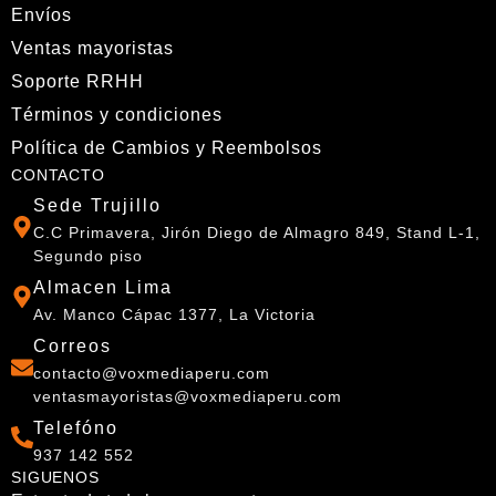
Envíos
Ventas mayoristas
Soporte RRHH
Términos y condiciones
Política de Cambios y Reembolsos
CONTACTO
Sede Trujillo
C.C Primavera, Jirón Diego de Almagro 849, Stand L-1,
Segundo piso
Almacen Lima
Av. Manco Cápac 1377, La Victoria
Correos
contacto@voxmediaperu.com
ventasmayoristas@voxmediaperu.com
Telefóno
937 142 552
SIGUENOS