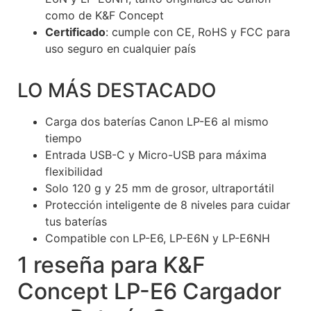
como de K&F Concept
Certificado
: cumple con CE, RoHS y FCC para
uso seguro en cualquier país
LO MÁS DESTACADO
Carga dos baterías Canon LP-E6 al mismo
tiempo
Entrada USB-C y Micro-USB para máxima
flexibilidad
Solo 120 g y 25 mm de grosor, ultraportátil
Protección inteligente de 8 niveles para cuidar
tus baterías
Compatible con LP-E6, LP-E6N y LP-E6NH
1 reseña para
K&F
Concept LP-E6 Cargador