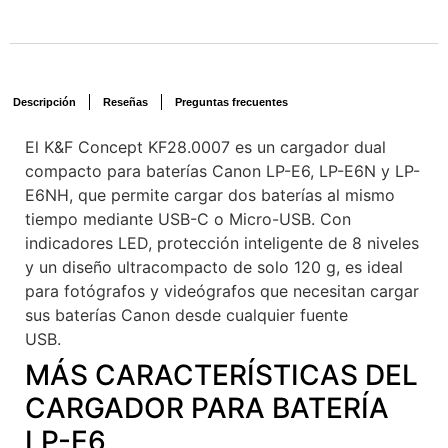
Descripción
Reseñas
Preguntas frecuentes
El K&F Concept KF28.0007 es un cargador dual
compacto para baterías Canon LP-E6, LP-E6N y LP-
E6NH, que permite cargar dos baterías al mismo
tiempo mediante USB-C o Micro-USB. Con
indicadores LED, protección inteligente de 8 niveles
y un diseño ultracompacto de solo 120 g, es ideal
para fotógrafos y videógrafos que necesitan cargar
sus baterías Canon desde cualquier fuente
USB.
Voxlinea
MÁS CARACTERÍSTICAS DEL
CARGADOR PARA BATERÍA
LP-E6