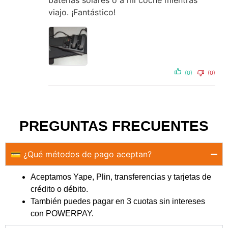
baterías solares o a mi coche mientras
viajo. ¡Fantástico!
(0)
(0)
PREGUNTAS FRECUENTES
💳 ¿Qué métodos de pago aceptan?
Aceptamos Yape, Plin, transferencias y tarjetas de
crédito o débito.
También puedes pagar en 3 cuotas sin intereses
con POWERPAY.