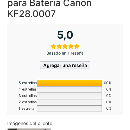
para Batería Canon
KF28.0007
5,0
Basado en 1 reseña
Agregar una reseña
5 estrellas
100%
4 estrellas
0%
3 estrellas
0%
2 estrellas
0%
1 estrella
0%
Imágenes del cliente