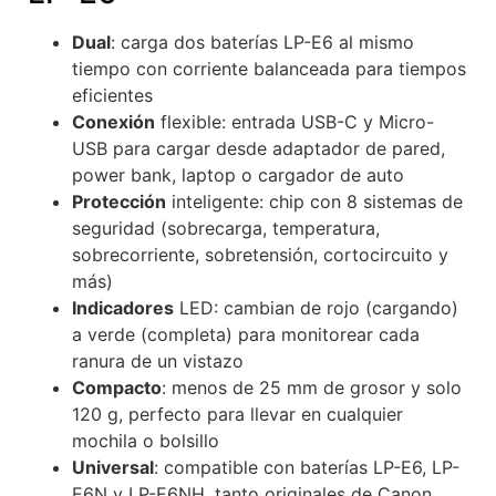
Dual
: carga dos baterías LP-E6 al mismo
tiempo con corriente balanceada para tiempos
eficientes
Conexión
flexible: entrada USB-C y Micro-
USB para cargar desde adaptador de pared,
power bank, laptop o cargador de auto
Protección
inteligente: chip con 8 sistemas de
seguridad (sobrecarga, temperatura,
sobrecorriente, sobretensión, cortocircuito y
más)
Indicadores
LED: cambian de rojo (cargando)
a verde (completa) para monitorear cada
ranura de un vistazo
Compacto
: menos de 25 mm de grosor y solo
120 g, perfecto para llevar en cualquier
mochila o bolsillo
Universal
: compatible con baterías LP-E6, LP-
E6N y LP-E6NH, tanto originales de Canon