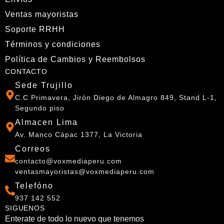
Ventas mayoristas
Soporte RRHH
Términos y condiciones
Política de Cambios y Reembolsos
CONTACTO
Sede Trujillo
C.C Primavera, Jirón Diego de Almagro 849, Stand L-1,
Segundo piso
Almacen Lima
Av. Manco Cápac 1377, La Victoria
Correos
contacto@voxmediaperu.com
ventasmayoristas@voxmediaperu.com
Telefóno
937 142 552
SIGUENOS
Enterate de todo lo nuevo que tenemos