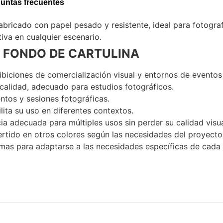
untas frecuentes
fabricado con papel pesado y resistente, ideal para fotogra
iva en cualquier escenario.
Voxlinea
 FONDO DE CARTULINA
hibiciones de comercialización visual y entornos de eventos
calidad, adecuado para estudios fotográficos.
entos y sesiones fotográficas.
‎ ‎ ‎
cilita su uso en diferentes contextos.
ia adecuada para múltiples usos sin perder su calidad visua
ertido en otros colores según las necesidades del proyecto
rmas para adaptarse a las necesidades específicas de cada 