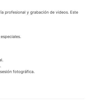
fía profesional y grabación de videos. Este
 especiales.
l.
.
sesión fotográfica.