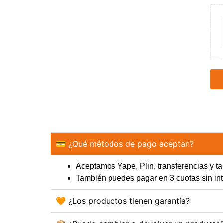
💳 ¿Qué métodos de pago aceptan?
Aceptamos Yape, Plin, transferencias y tar
También puedes pagar en 3 cuotas sin 
🧡 ¿Los productos tienen garantía?