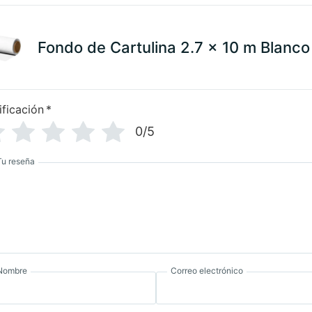
Fondo de Cartulina 2.7 x 10 m Blanco
ificación
*
0/5
Tu reseña
Nombre
Correo electrónico