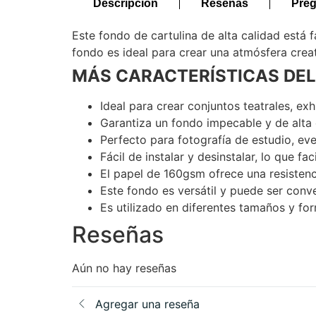
Descripción
Reseñas
Preg
Este fondo de cartulina de alta calidad está 
fondo es ideal para crear una atmósfera creat
MÁS CARACTERÍSTICAS DEL
Ideal para crear conjuntos teatrales, ex
Garantiza un fondo impecable y de alta 
Perfecto para fotografía de estudio, ev
Fácil de instalar y desinstalar, lo que fa
El papel de 160gsm ofrece una resistenc
Este fondo es versátil y puede ser conv
Es utilizado en diferentes tamaños y fo
Reseñas
Aún no hay reseñas
Agregar una reseña