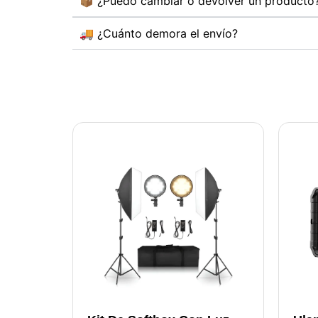
📦 ¿Puedo cambiar o devolver un producto
🚚 ¿Cuánto demora el envío?