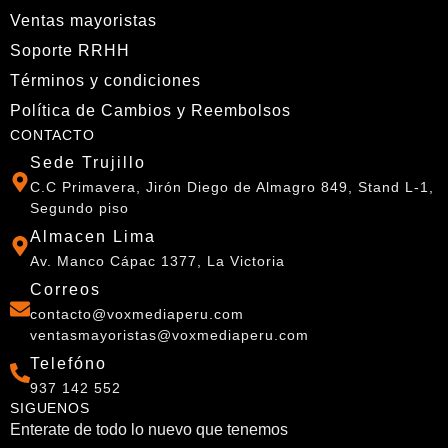
Ventas mayoristas
Soporte RRHH
Términos y condiciones
Política de Cambios y Reembolsos
CONTACTO
Sede Trujillo
C.C Primavera, Jirón Diego de Almagro 849, Stand L-1,
Segundo piso
Almacen Lima
Av. Manco Cápac 1377, La Victoria
Correos
contacto@voxmediaperu.com
ventasmayoristas@voxmediaperu.com
Telefóno
937 142 552
SIGUENOS
Enterate de todo lo nuevo que tenemos