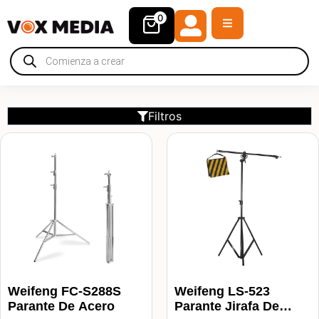
0
Filtros
Weifeng FC-S288S
Weifeng LS-523
Parante De Acero
Parante Jirafa De