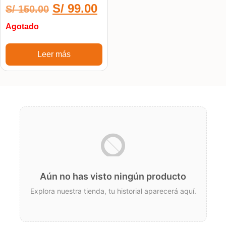
S/
99.00
S/
150.00
Agotado
Leer más
Aún no has visto ningún producto
Explora nuestra tienda, tu historial aparecerá aquí.