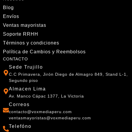
Blog
Envíos
Ventas mayoristas
Soporte RRHH
Términos y condiciones
Política de Cambios y Reembolsos
CONTACTO
Sede Trujillo
C.C Primavera, Jirón Diego de Almagro 849, Stand L-1,
Segundo piso
Almacen Lima
Av. Manco Cápac 1377, La Victoria
Correos
contacto@voxmediaperu.com
ventasmayoristas@voxmediaperu.com
Telefóno