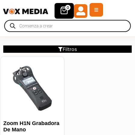
0
Filtros
Zoom H1N Grabadora
De Mano