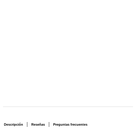
Descripción
Reseñas
Preguntas frecuentes