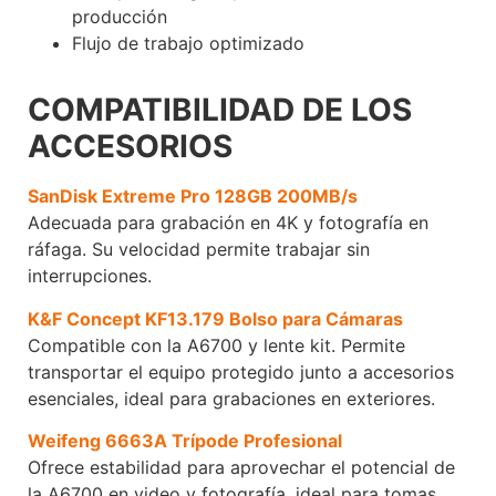
producción
Flujo de trabajo optimizado
COMPATIBILIDAD DE LOS
ACCESORIOS
SanDisk Extreme Pro 128GB 200MB/s
Adecuada para grabación en 4K y fotografía en
ráfaga. Su velocidad permite trabajar sin
interrupciones.
K&F Concept KF13.179 Bolso para Cámaras
Compatible con la A6700 y lente kit. Permite
transportar el equipo protegido junto a accesorios
esenciales, ideal para grabaciones en exteriores.
Weifeng 6663A Trípode Profesional
Ofrece estabilidad para aprovechar el potencial de
la A6700 en video y fotografía, ideal para tomas