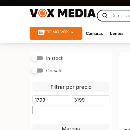
PROMO VOX
Cámaras
Lentes
In stock
On sale
Filtrar por precio
Marcas