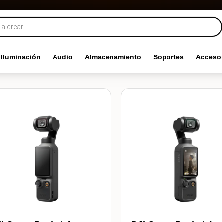
Iluminación
Audio
Almacenamiento
Soportes
Accesor