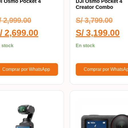
I Osmo Pocket 4
DJI Osmo Pocket 4
Creator Combo
/
2,999.00
S/
3,799.00
/
2,699.00
S/
3,199.00
 stock
En stock
Comprar por WhatsApp
Comprar por WhatsA