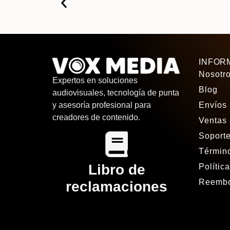
INFOR
Nosotr
Expertos en soluciones
Blog
audiovisuales, tecnología de punta
Envíos
y asesoría profesional para
creadores de contenido.
Ventas 
Soport
Término
Libro de
Polític
Reembo
reclamaciones