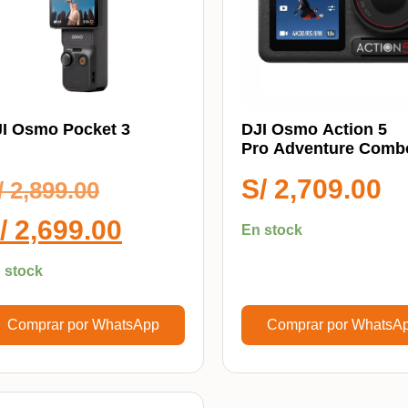
I Osmo Pocket 3
DJI Osmo Action 5
Pro Adventure Comb
Cámara De Acción
S/
2,709.00
/
2,899.00
/
2,699.00
En stock
 stock
Comprar por WhatsApp
Comprar por WhatsA