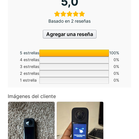
5,0
Basado en 2 reseñas
Agregar una reseña
5 estrellas
100%
4 estrellas
0%
3 estrellas
0%
2 estrellas
0%
1 estrella
0%
Imágenes del cliente