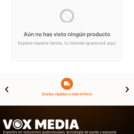
Aún no has visto ningún producto
Explora nuestra tienda, tu historial aparecerá aquí.
Envíos rápidos a todo el Perú
Expertos en soluciones audiovisuales, tecnología de punta y asesoría