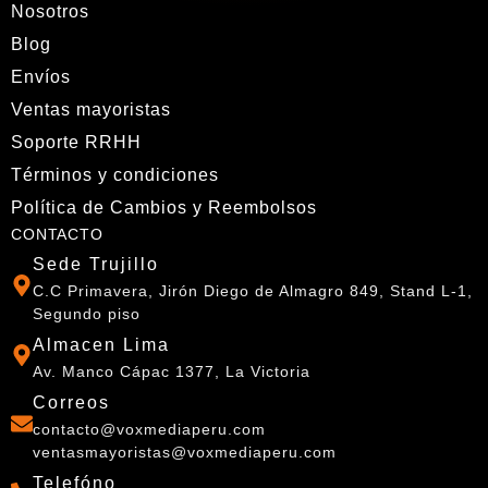
Nosotros
Blog
Envíos
Ventas mayoristas
Soporte RRHH
Términos y condiciones
Política de Cambios y Reembolsos
CONTACTO
Sede Trujillo
C.C Primavera, Jirón Diego de Almagro 849, Stand L-1,
Segundo piso
Almacen Lima
Av. Manco Cápac 1377, La Victoria
Correos
contacto@voxmediaperu.com
ventasmayoristas@voxmediaperu.com
Telefóno