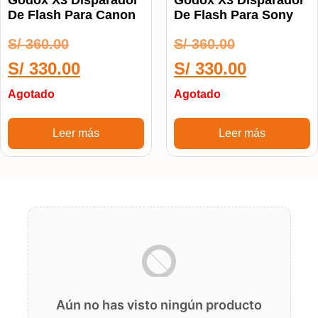
Godox X3 Disparador
Godox X3 Disparador
De Flash Para Canon
De Flash Para Sony
S/
360.00
S/
360.00
S/
330.00
S/
330.00
Agotado
Agotado
Leer más
Leer más
Aún no has visto ningún producto