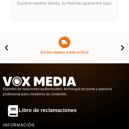
Explora nuestra tienda, tu historial aparecerá aquí.
Envíos rápidos a todo el Perú
Expertos en soluciones audiovisuales, tecnología de punta y asesoría
profesional para creadores de contenido.
Libro de reclamaciones
INFORMACIÓN