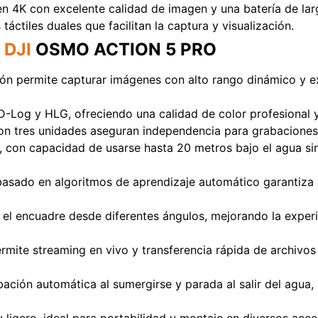
 en 4K con excelente calidad de imagen y una batería de lar
táctiles duales que facilitan la captura y visualización.
Voxl
L
DJI
OSMO ACTION 5 PRO
ión permite capturar imágenes con alto rango dinámico y ex
D-Log y HLG, ofreciendo una calidad de color profesional 
con tres unidades aseguran independencia para grabaciones 
o, con capacidad de usarse hasta 20 metros bajo el agua s
 basado en algoritmos de aprendizaje automático garantiza
an el encuadre desde diferentes ángulos, mejorando la expe
rmite streaming en vivo y transferencia rápida de archivo
bación automática al sumergirse y parada al salir del agua,
igero, ideal para portabilidad y montaje en diversos acce