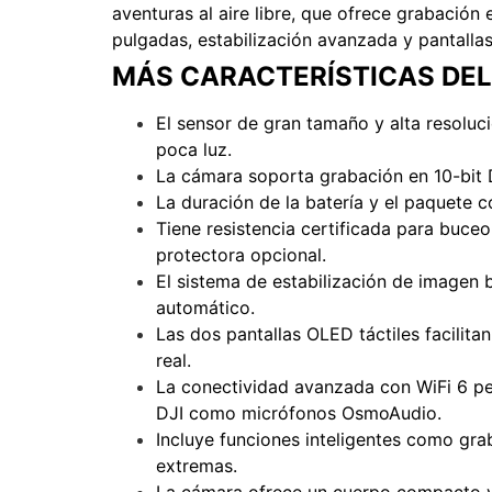
aventuras al aire libre, que ofrece grabación
pulgadas, estabilización avanzada y pantallas 
MÁS CARACTERÍSTICAS DE
El sensor de gran tamaño y alta resoluc
poca luz.
La cámara soporta grabación en 10-bit 
La duración de la batería y el paquete 
Tiene resistencia certificada para buce
protectora opcional.
El sistema de estabilización de imagen
automático.
Las dos pantallas OLED táctiles facilit
real.
La conectividad avanzada con WiFi 6 pe
DJI como micrófonos OsmoAudio.
Incluye funciones inteligentes como gra
extremas.
La cámara ofrece un cuerpo compacto y l