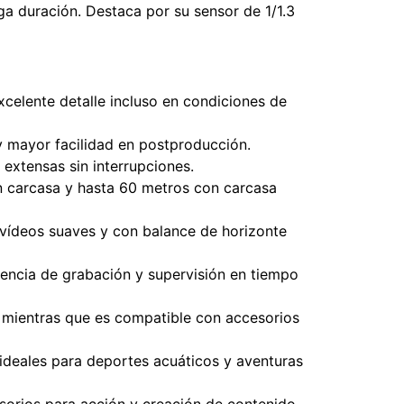
ga duración. Destaca por su sensor de 1/1.3
inea
celente detalle incluso en condiciones de
y mayor facilidad en postproducción.
extensas sin interrupciones.
in carcasa y hasta 60 metros con carcasa
 vídeos suaves y con balance de horizonte
riencia de grabación y supervisión en tiempo
s mientras que es compatible con accesorios
 ideales para deportes acuáticos y aventuras
sorios para acción y creación de contenido