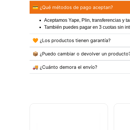
💳 ¿Qué métodos de pago aceptan?
Aceptamos Yape, Plin, transferencias y tar
También puedes pagar en 3 cuotas sin 
🧡 ¿Los productos tienen garantía?
📦 ¿Puedo cambiar o devolver un producto
🚚 ¿Cuánto demora el envío?