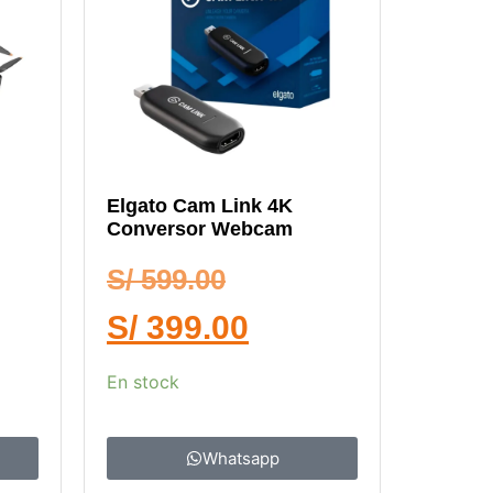
Elgato Cam Link 4K
Conversor Webcam
S/
599.00
S/
399.00
En stock
Whatsapp