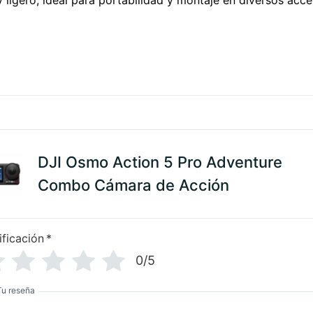
DJI Osmo Action 5 Pro Adventure
Combo Cámara de Acción
ificación
*
0/5
Tu reseña