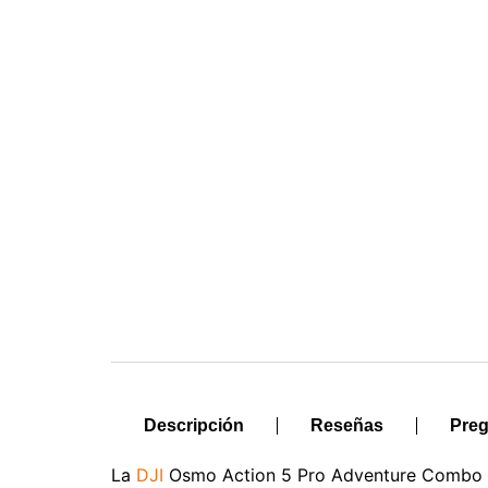
Descripción
Reseñas
Preg
La
DJI
Osmo Action 5 Pro Adventure Combo es