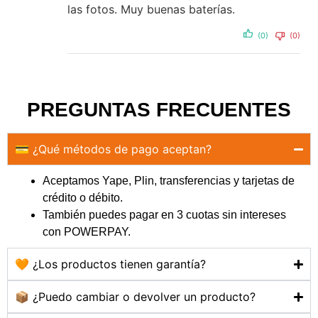
las fotos. Muy buenas baterías.
(0)
(0)
PREGUNTAS FRECUENTES
💳 ¿Qué métodos de pago aceptan?
Aceptamos Yape, Plin, transferencias y tarjetas de
crédito o débito.
También puedes pagar en 3 cuotas sin intereses
con POWERPAY.
🧡 ¿Los productos tienen garantía?
📦 ¿Puedo cambiar o devolver un producto?