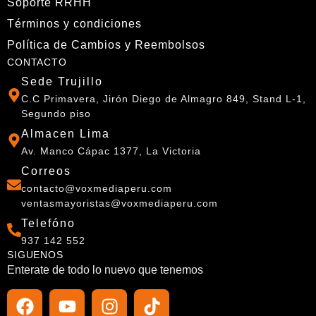
Soporte RRHH
Términos y condiciones
Política de Cambios y Reembolsos
CONTACTO
Sede Trujillo
C.C Primavera, Jirón Diego de Almagro 849, Stand L-1,
Segundo piso
Almacen Lima
Av. Manco Cápac 1377, La Victoria
Correos
contacto@voxmediaperu.com
ventasmayoristas@voxmediaperu.com
Telefóno
937 142 552
SIGUENOS
Enterate de todo lo nuevo que tenemos