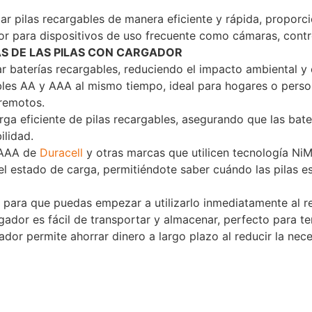
ar pilas recargables de manera eficiente y rápida, propor
or para dispositivos de uso frecuente como cámaras, contr
S DE LAS PILAS CON CARGADOR
r baterías recargables, reduciendo el impacto ambiental y 
les AA y AAA al mismo tiempo, ideal para hogares o person
remotos.
rga eficiente de pilas recargables, asegurando que las bat
ilidad.
 AAA de
Duracell
y otras marcas que utilicen tecnología NiMH
el estado de carga, permitiéndote saber cuándo las pilas 
 para que puedas empezar a utilizarlo inmediatamente al re
ador es fácil de transportar y almacenar, perfecto para tene
ador permite ahorrar dinero a largo plazo al reducir la ne