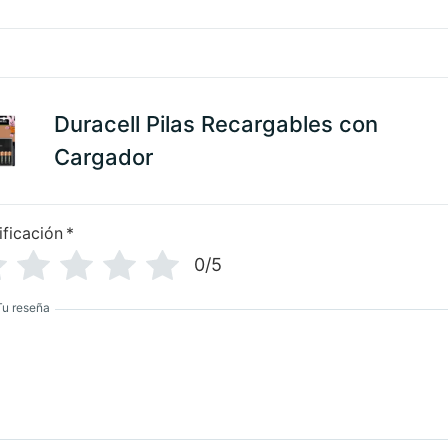
Duracell Pilas Recargables con
Cargador
ificación
*
0/5
Tu reseña