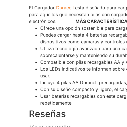
El Cargador
Duracell
está diseñado para carg
para aquellos que necesitan pilas con cargad
electrónicos.
Voxlinea
MÁS CARACTERÍSTICA
Ofrece una opción sostenible para carga
Puedes cargar hasta 4 baterías recargab
dispositivos como cámaras y controles 
Utiliza tecnología avanzada para una ca
sobrecalentarse y manteniendo su durab
Compatible con pilas recargables AA y
Los LEDs indicativos te informan sobre 
usar.
Incluye 4 pilas AA Duracell precargadas,
Con su diseño compacto y ligero, el carg
Usar baterías recargables con este carg
repetidamente.
Reseñas