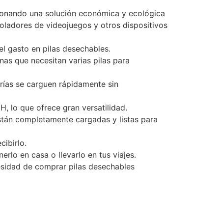
cionando una solución económica y ecológica
oladores de videojuegos y otros dispositivos
el gasto en pilas desechables.
as que necesitan varias pilas para
erías se carguen rápidamente sin
, lo que ofrece gran versatilidad.
están completamente cargadas y listas para
cibirlo.
rlo en casa o llevarlo en tus viajes.
cesidad de comprar pilas desechables