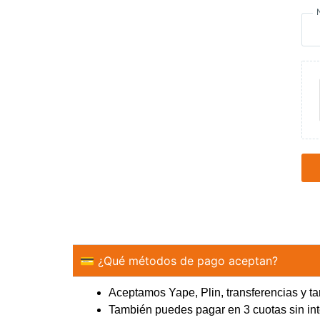
💳 ¿Qué métodos de pago aceptan?
Aceptamos Yape, Plin, transferencias y tar
También puedes pagar en 3 cuotas sin 