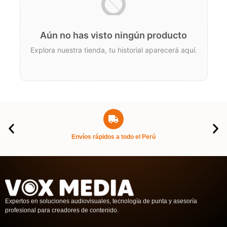
Aún no has visto ningún producto
Explora nuestra tienda, tu historial aparecerá aquí.
Envíos rápidos a todo el Perú
Expertos en soluciones audiovisuales, tecnología de punta y asesoría
profesional para creadores de contenido.