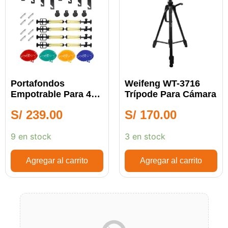
Portafondos
Weifeng WT-3716
Empotrable Para 4
Trípode Para Cámara
Fondos
S/
239.00
S/
170.00
9 en stock
3 en stock
Agregar al carrito
Agregar al carrito