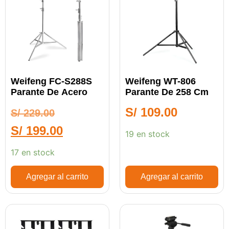
Weifeng FC-S288S
Weifeng WT-806
Parante De Acero
Parante De 258 Cm
S/
109.00
S/
229.00
S/
199.00
19 en stock
17 en stock
Agregar al carrito
Agregar al carrito