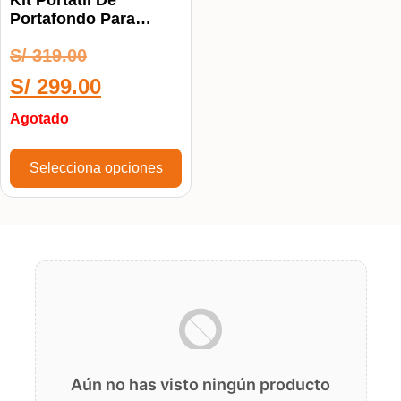
Kit Portátil De
Portafondo Para
Estudio Fotográfico
S/
319.00
S/
299.00
Agotado
Selecciona opciones
Aún no has visto ningún producto