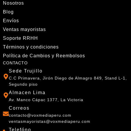
Nosotros
Blog
Envíos
Ventas mayoristas
Soporte RRHH
Términos y condiciones
Política de Cambios y Reembolsos
CONTACTO
Sede Trujillo
C.C Primavera, Jirón Diego de Almagro 849, Stand L-1,
Segundo piso
Almacen Lima
Av. Manco Cápac 1377, La Victoria
Correos
contacto@voxmediaperu.com
ventasmayoristas@voxmediaperu.com
Telefóno