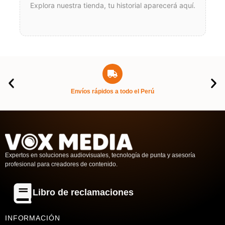
Explora nuestra tienda, tu historial aparecerá aquí.
Envíos rápidos a todo el Perú
Expertos en soluciones audiovisuales, tecnología de punta y asesoría
profesional para creadores de contenido.
Libro de reclamaciones
INFORMACIÓN