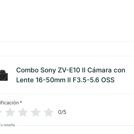
Combo Sony ZV-E10 II Cámara con
Lente 16-50mm II F3.5-5.6 OSS
ificación
*
0/5
Tu reseña