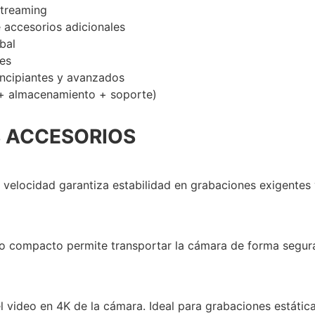
streaming
 accesorios adicionales
bal
jes
incipiantes y avanzados
 + almacenamiento + soporte)
S ACCESORIOS
velocidad garantiza estabilidad en grabaciones exigentes y
maño compacto permite transportar la cámara de forma segura
l video en 4K de la cámara. Ideal para grabaciones estátic