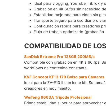
Ideal para vlogging, YouTube, TikTok y 
Grabación en 4K 60fps sin necesidad de
Estabilidad mejorada para video sin gim
Transporte seguro para uso diario o via
Configuración rápida para creadores pr
Flujo de trabajo optimizado (grabación
COMPATIBILIDAD DE LO
SanDisk Extreme Pro 128GB 200MB/s
Compatible con grabación en 4K a 60 fps. Su 
workflows de contenido constante.
K&F Concept KF13.179 Bolso para Cámaras
Ideal para la ZV-E10 II con lente kit. Su ta
creadores en movimiento.
Weifeng 6663A Trípode Profesional
Brinda estabilidad superior para aprovechar e