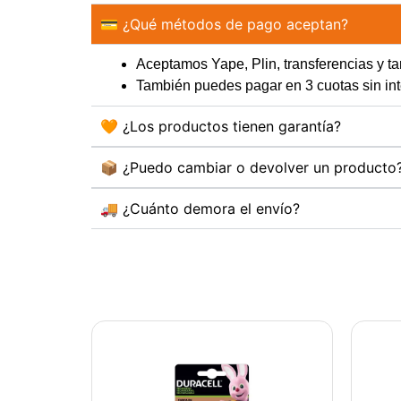
💳 ¿Qué métodos de pago aceptan?
Aceptamos Yape, Plin, transferencias y tar
También puedes pagar en 3 cuotas sin 
🧡 ¿Los productos tienen garantía?
📦 ¿Puedo cambiar o devolver un producto
🚚 ¿Cuánto demora el envío?