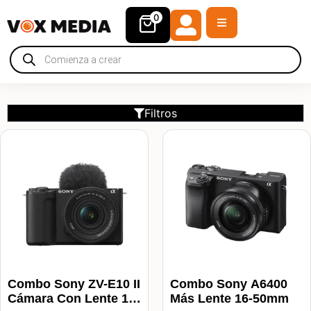
0
Filtros
Combo Sony ZV-E10 II
Combo Sony A6400
Cámara Con Lente 16-
Más Lente 16-50mm