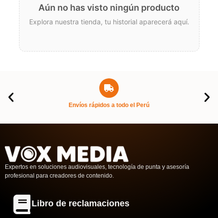
Aún no has visto ningún producto
Explora nuestra tienda, tu historial aparecerá aquí.
Envíos rápidos a todo el Perú
Expertos en soluciones audiovisuales, tecnología de punta y asesoría
profesional para creadores de contenido.
Libro de reclamaciones