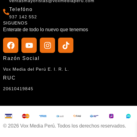
ventasmayoristas@voxmediaperu.com
Telefóno
937 142 552
SIGUENOS
Enterate de todo lo nuevo que tenemos
Razón Social
Vox Media del Perú E. I. R. L.
RUC
20610419845
© 2026 Vox Media Perú. Todos los derechos reservados.