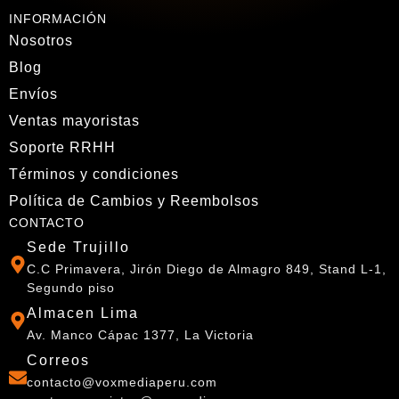
INFORMACIÓN
Nosotros
Blog
Envíos
Ventas mayoristas
Soporte RRHH
Términos y condiciones
Política de Cambios y Reembolsos
CONTACTO
Sede Trujillo
C.C Primavera, Jirón Diego de Almagro 849, Stand L-1,
Segundo piso
Almacen Lima
Av. Manco Cápac 1377, La Victoria
Correos
contacto@voxmediaperu.com