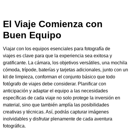
material, sino que también amplía las posibilidades
creativas y técnicas. Así, podrás capturar imágenes
inolvidables y disfrutar plenamente de cada aventura
fotográfica.
Productos relacionados
Deja una respuesta
Tu dirección de correo electrónico no será publicada.
Los campos obligatorios están marcados con
*
Comentario
*