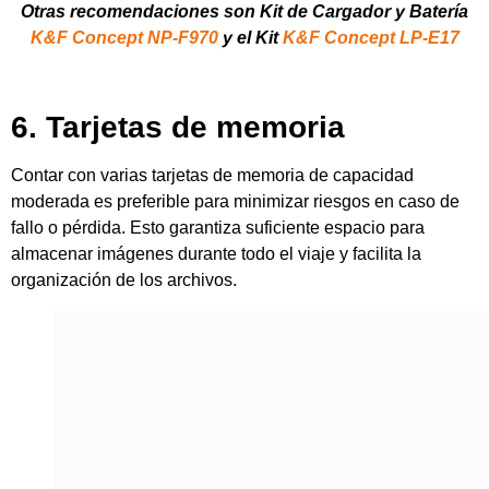
Lexar 128GB 1667x V60 Memoria SD
Otras recomendaciones son la
Sandisk Extreme Pro
128GB
y la Memoria Micro SD
SanDisk Extreme Pro