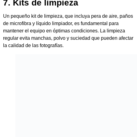
Canon Kit de Limpieza 7 en 1
Otras recomendaciones son el
Hisopo Húmedo de
Limpieza
y el
Paño de microfibra para lentes
Recomendaciones para