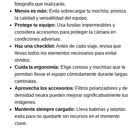
Mantente siempre cargado:
Lleva baterías y tarjetas
extra para no quedarte sin recursos en el momento
clave.
El Viaje Comienza con
Buen Equipo
Viajar con los equipos esenciales para fotografía de
viajes es clave para que la experiencia sea exitosa y
gratificante. La cámara, los objetivos versátiles, una mochila
cómoda, trípode, baterías y tarjetas adicionales, junto con un
kit de limpieza, conforman el conjunto básico que todo
fotógrafo de viajes debe considerar. Planificar con
anticipación y adaptar el equipo a las necesidades
específicas de cada viaje no solo protege la inversión en