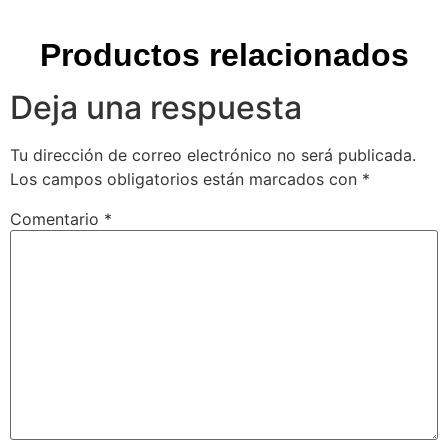
Nombre
*
Correo electrónico
*
Web
Guarda mi nombre, correo electrónico y web en este
navegador para la próxima vez que comente.