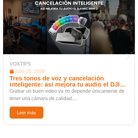
Leer más
Envíos rápidos a todo el Perú
Expertos en soluciones audiovisuales, tecnología de punta y asesoría
profesional para creadores de contenido.
Libro de reclamaciones
INFORMACIÓN