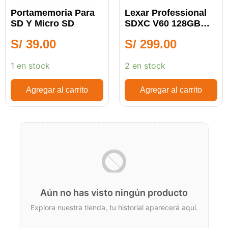
Portamemoria Para
Lexar Professional
SD Y Micro SD
SDXC V60 128GB
Silver
S/
39.00
S/
299.00
1 en stock
2 en stock
Agregar al carrito
Agregar al carrito
Aún no has visto ningún producto
Explora nuestra tienda, tu historial aparecerá aquí.