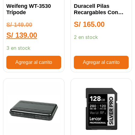
Weifeng WT-3530
Duracell Pilas
Trípode
Recargables Con
Cargador
S/
165.00
S/
149.00
S/
139.00
2 en stock
3 en stock
Agregar al carrito
Agregar al carrito