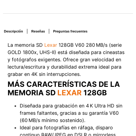
Descripción
Reseñas
Preguntas frecuentes
La memoria SD
Lexar
128GB V60 280 MB/s (serie
GOLD 1800x, UHS-II) está diseñada para cineastas
y fotógrafos exigentes. Ofrece gran velocidad en
lectura/escritura y durabilidad extrema ideal para
grabar en 4K sin interrupciones.
Voxlinea
MÁS CARACTERÍSTICAS DE LA
MEMORIA SD
LEXAR
128GB
Diseñada para grabación en 4 K Ultra HD sin
frames faltantes, gracias a su garantía V60
(60 MB/s mínimo sostenido).
Ideal para fotografías en ráfaga, disparo
continuo RAW/JPEG en DSLR o mirrorless
.