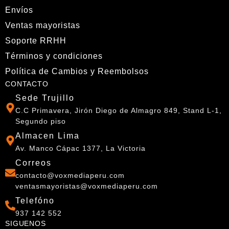
Envíos
Ventas mayoristas
Soporte RRHH
Términos y condiciones
Política de Cambios y Reembolsos
CONTACTO
Sede Trujillo
C.C Primavera, Jirón Diego de Almagro 849, Stand L-1,
Segundo piso
Almacen Lima
Av. Manco Cápac 1377, La Victoria
Correos
contacto@voxmediaperu.com
ventasmayoristas@voxmediaperu.com
Telefóno
937 142 552
SIGUENOS