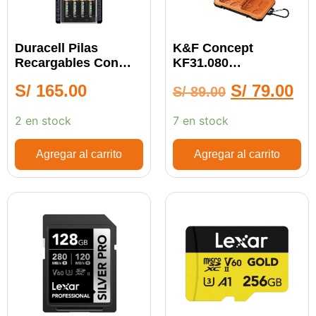
Duracell Pilas
K&F Concept
Recargables Con
KF31.080
Cargador
Portamemoria De 29
S/
165.00
S/
79.00
S/
89.00
Ranuras
2 en stock
7 en stock
Agregar al carrito
Agregar al carrito