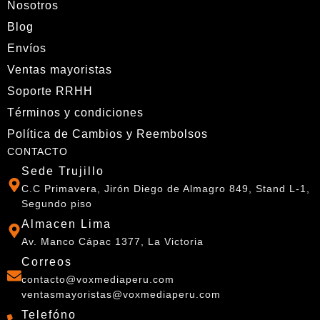
Nosotros
Blog
Envíos
Ventas mayoristas
Soporte RRHH
Términos y condiciones
Política de Cambios y Reembolsos
CONTACTO
Sede Trujillo
C.C Primavera, Jirón Diego de Almagro 849, Stand L-1,
Segundo piso
Almacen Lima
Av. Manco Cápac 1377, La Victoria
Correos
contacto@voxmediaperu.com
ventasmayoristas@voxmediaperu.com
Telefóno