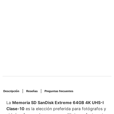
Descripción
Reseñas
Preguntas frecuentes
La
Memoria SD SanDisk Extreme 64GB 4K UHS-I
Clase-10
es la elección preferida para fotógrafos y