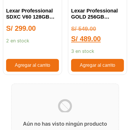
Lexar Professional
Lexar Professional
SDXC V60 128GB
GOLD 256GB
Silver
MicroSDXC UHS-II
S/
299.00
S/
549.00
S/
489.00
2 en stock
3 en stock
Agregar al carrito
Agregar al carrito
Aún no has visto ningún producto