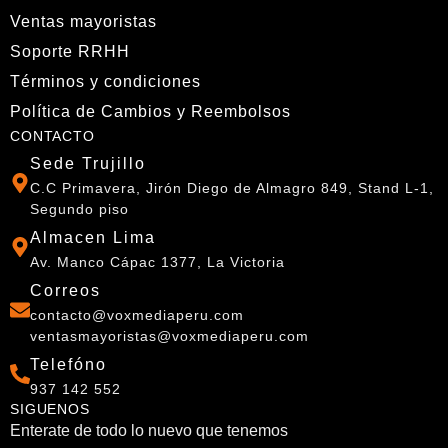
Ventas mayoristas
Soporte RRHH
Términos y condiciones
Política de Cambios y Reembolsos
CONTACTO
Sede Trujillo
C.C Primavera, Jirón Diego de Almagro 849, Stand L-1,
Segundo piso
Almacen Lima
Av. Manco Cápac 1377, La Victoria
Correos
contacto@voxmediaperu.com
ventasmayoristas@voxmediaperu.com
Telefóno
937 142 552
SIGUENOS
Enterate de todo lo nuevo que tenemos