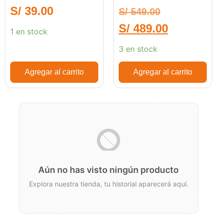
MicroSDXC UHS-II
S/
39.00
S/
549.00
S/
489.00
1 en stock
3 en stock
Agregar al carrito
Agregar al carrito
Aún no has visto ningún producto
Explora nuestra tienda, tu historial aparecerá aquí.