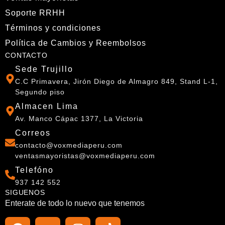
Soporte RRHH
Términos y condiciones
Política de Cambios y Reembolsos
CONTACTO
Sede Trujillo
C.C Primavera, Jirón Diego de Almagro 849, Stand L-1,
Segundo piso
Almacen Lima
Av. Manco Cápac 1377, La Victoria
Correos
contacto@voxmediaperu.com
ventasmayoristas@voxmediaperu.com
Telefóno
937 142 552
SIGUENOS
Enterate de todo lo nuevo que tenemos