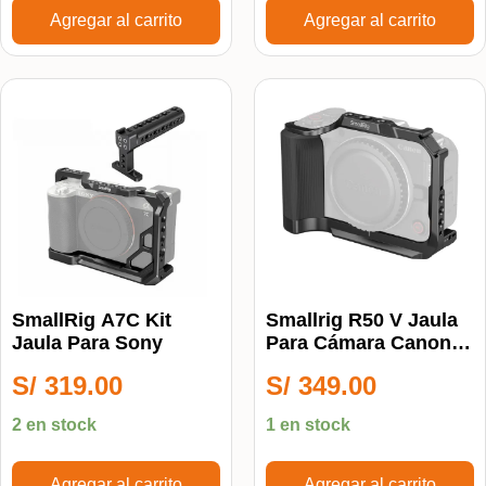
Agregar al carrito
Agregar al carrito
SmallRig A7C Kit
Smallrig R50 V Jaula
Jaula Para Sony
Para Cámara Canon
R50 V
S/
319.00
S/
349.00
2 en stock
1 en stock
Agregar al carrito
Agregar al carrito