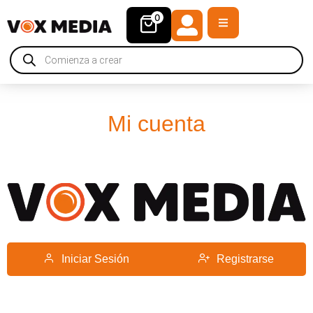
0
Mi cuenta
Iniciar Sesión
Registrarse