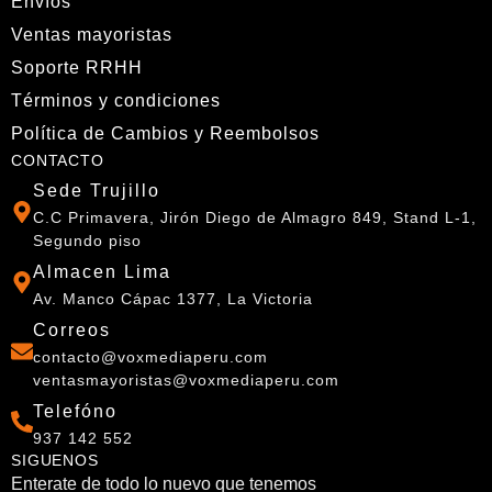
Envíos
Ventas mayoristas
Soporte RRHH
Términos y condiciones
Política de Cambios y Reembolsos
CONTACTO
Sede Trujillo
C.C Primavera, Jirón Diego de Almagro 849, Stand L-1,
Segundo piso
Almacen Lima
Av. Manco Cápac 1377, La Victoria
Correos
contacto@voxmediaperu.com
ventasmayoristas@voxmediaperu.com
Telefóno
937 142 552
SIGUENOS
Enterate de todo lo nuevo que tenemos