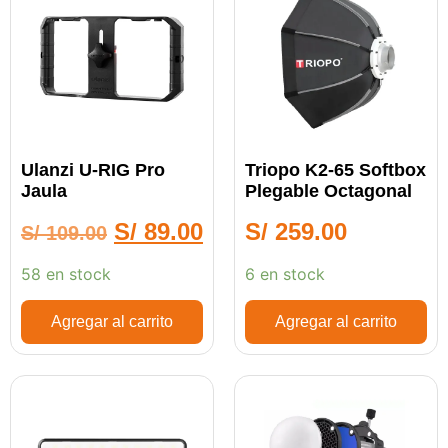
Ulanzi U-RIG Pro
Triopo K2-65 Softbox
Jaula
Plegable Octagonal
S/
89.00
S/
259.00
S/
109.00
58 en stock
6 en stock
Agregar al carrito
Agregar al carrito