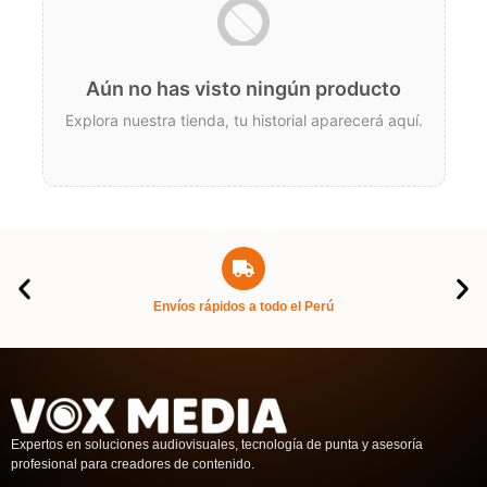
Aún no has visto ningún producto
Explora nuestra tienda, tu historial aparecerá aquí.
Envíos rápidos a todo el Perú
Expertos en soluciones audiovisuales, tecnología de punta y asesoría
profesional para creadores de contenido.