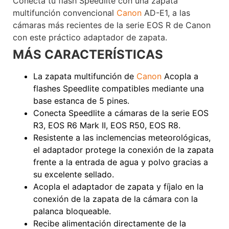
Conecta tu flash Speedlite con una zapata
multifunción convencional
Canon
AD-E1, a las
cámaras más recientes de la serie EOS R de Canon
con este práctico adaptador de zapata.
Voxlinea‎
MÁS CARACTERÍSTICAS
La zapata multifunción de
Canon
Acopla a
flashes Speedlite compatibles mediante una
base estanca de 5 pines.
Conecta Speedlite a cámaras de la serie EOS
R3, EOS R6 Mark II, EOS R50, EOS R8.
Resistente a las inclemencias meteorológicas,
el adaptador protege la conexión de la zapata
frente a la entrada de agua y polvo gracias a
su excelente sellado.
Acopla el adaptador de zapata y fíjalo en la
conexión de la zapata de la cámara con la
palanca bloqueable.
Recibe alimentación directamente de la