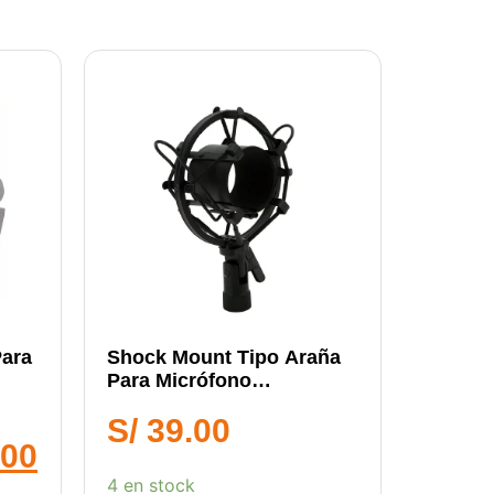
Para
Shock Mount Tipo Araña
Para Micrófono
Condensador De Estudio
S/
39.00
.00
4 en stock