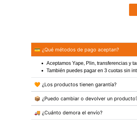
💳 ¿Qué métodos de pago aceptan?
Aceptamos Yape, Plin, transferencias y tar
También puedes pagar en 3 cuotas sin 
🧡 ¿Los productos tienen garantía?
📦 ¿Puedo cambiar o devolver un producto
🚚 ¿Cuánto demora el envío?