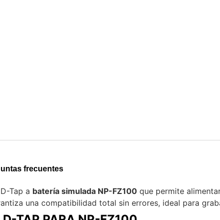
untas frecuentes
 D-Tap a
batería simulada NP-FZ100
que permite alimenta
antiza una compatibilidad total sin errores, ideal para grab
 D-TAP PARA NP-FZ100