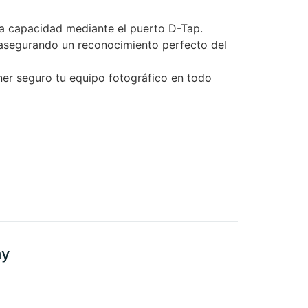
ta capacidad mediante el puerto D-Tap.
, asegurando un reconocimiento perfecto del
er seguro tu equipo fotográfico en todo
my