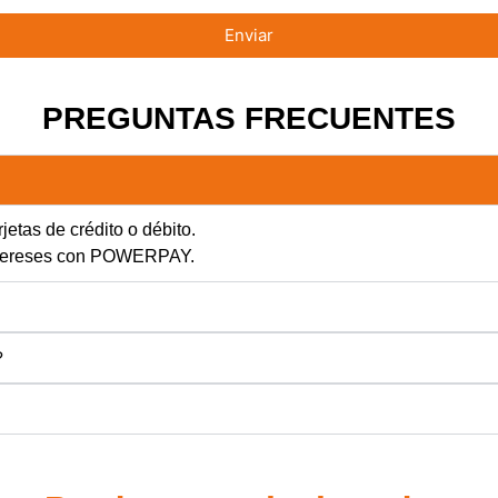
Enviar
PREGUNTAS FRECUENTES
jetas de crédito o débito.
intereses con POWERPAY.
?