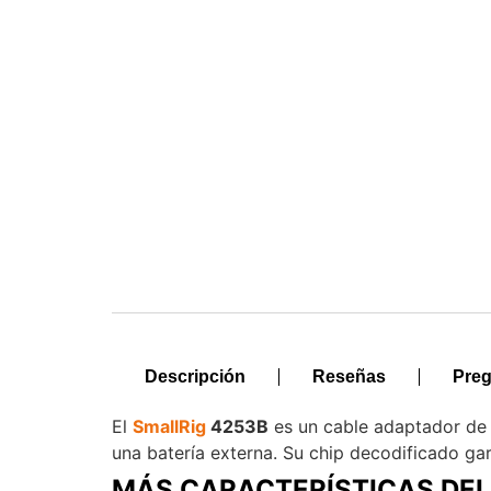
Descripción
Reseñas
Preg
El
SmallRig
4253B
es un cable adaptador de
una batería externa. Su chip decodificado gar
MÁS CARACTERÍSTICAS DEL