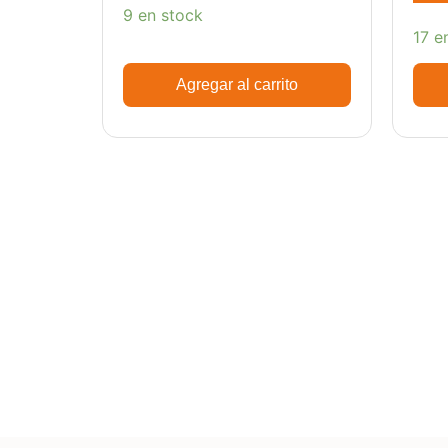
9 en stock
17 e
Agregar al carrito