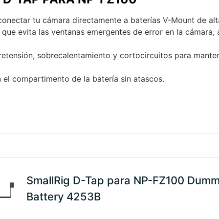
 conectar tu cámara directamente a baterías V-Mount de al
o que evita las ventanas emergentes de error en la cámara
etensión, sobrecalentamiento y cortocircuitos para manten
el compartimento de la batería sin atascos.
SmallRig D-Tap para NP-FZ100 Dum
Battery 4253B