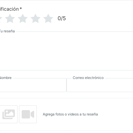
ificación
*
0/5
Tu reseña
Nombre
Correo electrónico
Agrega fotos o videos a tu reseña