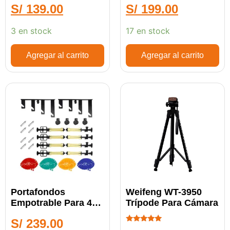
S/
139.00
S/
199.00
3 en stock
17 en stock
Agregar al carrito
Agregar al carrito
Portafondos
Weifeng WT-3950
Empotrable Para 4
Trípode Para Cámara
Fondos
S/
239.00
Calificado