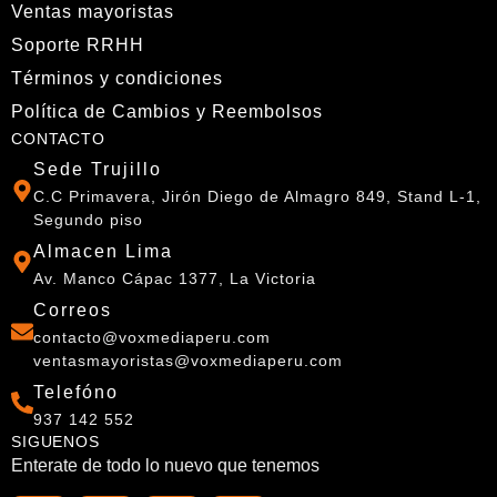
Ventas mayoristas
Soporte RRHH
Términos y condiciones
Política de Cambios y Reembolsos
CONTACTO
Sede Trujillo
C.C Primavera, Jirón Diego de Almagro 849, Stand L-1,
Segundo piso
Almacen Lima
Av. Manco Cápac 1377, La Victoria
Correos
contacto@voxmediaperu.com
ventasmayoristas@voxmediaperu.com
Telefóno
937 142 552
SIGUENOS
Enterate de todo lo nuevo que tenemos