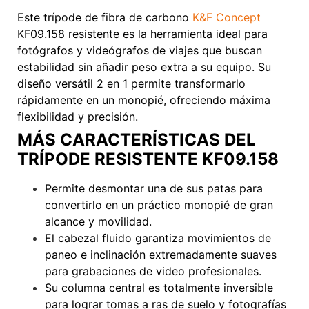
Este trípode de fibra de carbono
K&F Concept
KF09.158 resistente es la herramienta ideal para
fotógrafos y videógrafos de viajes que buscan
estabilidad sin añadir peso extra a su equipo. Su
diseño versátil 2 en 1 permite transformarlo
rápidamente en un monopié, ofreciendo máxima
flexibilidad y precisión.
VoxlineaAA.
MÁS CARACTERÍSTICAS DEL
TRÍPODE RESISTENTE KF09.158
Permite desmontar una de sus patas para
convertirlo en un práctico monopié de gran
alcance y movilidad.
El cabezal fluido garantiza movimientos de
paneo e inclinación extremadamente suaves
para grabaciones de video profesionales.
Su columna central es totalmente inversible
para lograr tomas a ras de suelo y fotografías