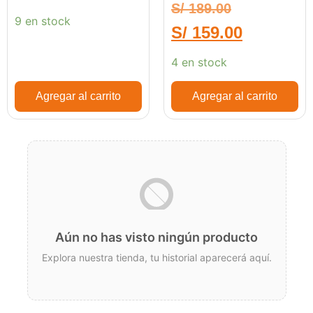
S/
189.00
5.00
de 5
9 en stock
S/
159.00
4 en stock
Agregar al carrito
Agregar al carrito
Aún no has visto ningún producto
Explora nuestra tienda, tu historial aparecerá aquí.