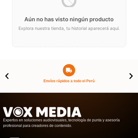
Aún no has visto ningún producto
Explora nuestra tienda, tu historial aparecerá aquí.
Envíos rápidos a todo el Perú
Expertos en soluciones audiovisuales, tecnología de punta y asesoría
profesional para creadores de contenido.