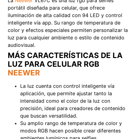
La
Neewer
VL67C es una luz rgb para selfies
portátil diseñada para celular, que ofrece
iluminación de alta calidad con 94 LED y control
inteligente vía app. Su rango de temperatura de
color y efectos especiales permiten personalizar la
luz para cualquier ambiente o estilo de contenido
audiovisual.
Voxlinea
MÁS CARACTERÍSTICAS DE LA
LUZ PARA CELULAR RGB
NEEWER
La luz cuenta con control inteligente vía
aplicación, que permite ajustar tanto la
intensidad como el color de la luz con
precisión, ideal para creadores de contenido
que buscan versatilidad.
Su amplio rango de temperatura de color y
modos RGB hacen posible crear diferentes
ambientes lumínicos para selfies,