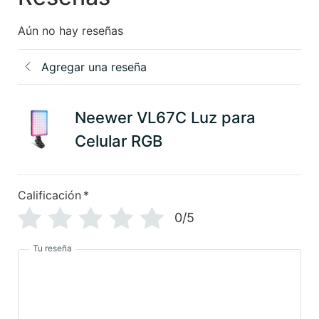
Aún no hay reseñas
Agregar una reseña
Neewer VL67C Luz para
Celular RGB
Calificación
*
0/5
Tu reseña