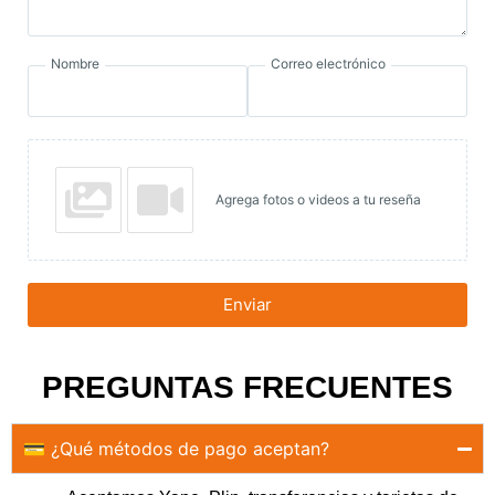
Nombre
Correo electrónico
Agrega fotos o videos a tu reseña
Enviar
PREGUNTAS FRECUENTES
💳 ¿Qué métodos de pago aceptan?