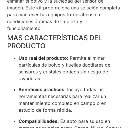
eliminar el polvo y la suciedad del sensor de
imagen. Este kit proporciona una solución completa
para mantener tus equipos fotográficos en
condiciones óptimas de limpieza y
funcionamiento.
Voxlinea
MÁS CARACTERÍSTICAS DEL
PRODUCTO
Uso real del producto:
Permite eliminar
partículas de polvo y huellas dactilares de
sensores y cristales ópticos sin riesgo de
rayaduras.
Beneficios prácticos:
Incluye todas las
herramientas necesarias para realizar un
mantenimiento completo en campo o en
estudio de forma rápida.
Compatibilidades:
Es apto para su uso en
marcas principales como Canon, Nikon, Sony y