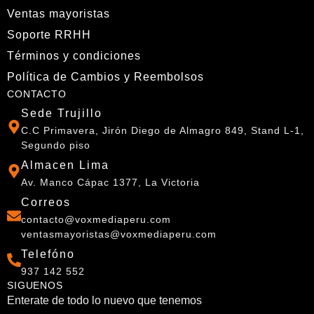
Ventas mayoristas
Soporte RRHH
Términos y condiciones
Política de Cambios y Reembolsos
CONTACTO
Sede Trujillo
C.C Primavera, Jirón Diego de Almagro 849, Stand L-1,
Segundo piso
Almacen Lima
Av. Manco Cápac 1377, La Victoria
Correos
contacto@voxmediaperu.com
ventasmayoristas@voxmediaperu.com
Telefóno
937 142 552
SIGUENOS
Enterate de todo lo nuevo que tenemos