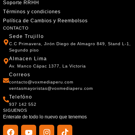
Soporte RRHH
Términos y condiciones
Política de Cambios y Reembolsos
CONTACTO
Sede Trujillo
C.C Primavera, Jirón Diego de Almagro 849, Stand L-1,
Segundo piso
Almacen Lima
Av. Manco Cápac 1377, La Victoria
Correos
contacto@voxmediaperu.com
ventasmayoristas@voxmediaperu.com
Telefóno
937 142 552
SIGUENOS
Enterate de todo lo nuevo que tenemos