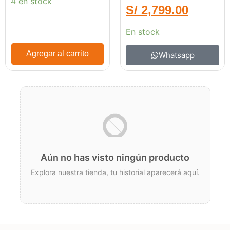
4 en stock
S/
2,799.00
En stock
Agregar al carrito
Whatsapp
Aún no has visto ningún producto
Explora nuestra tienda, tu historial aparecerá aquí.