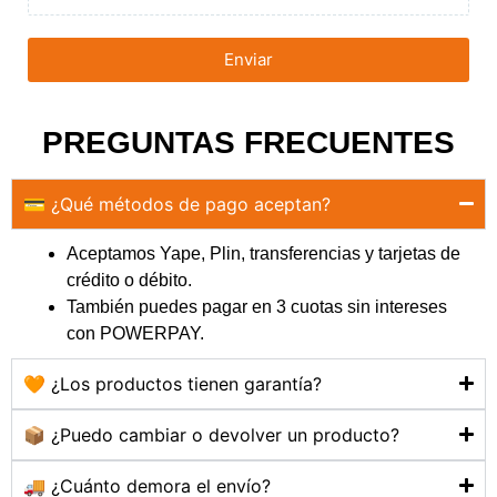
Enviar
PREGUNTAS FRECUENTES
💳 ¿Qué métodos de pago aceptan?
Aceptamos Yape, Plin, transferencias y tarjetas de
crédito o débito.
También puedes pagar en 3 cuotas sin intereses
con POWERPAY.
🧡 ¿Los productos tienen garantía?
📦 ¿Puedo cambiar o devolver un producto?
🚚 ¿Cuánto demora el envío?