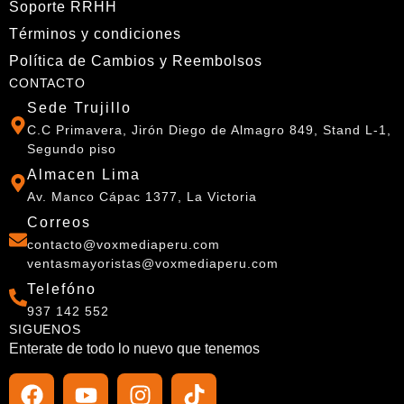
Soporte RRHH
Términos y condiciones
Política de Cambios y Reembolsos
CONTACTO
Sede Trujillo
C.C Primavera, Jirón Diego de Almagro 849, Stand L-1,
Segundo piso
Almacen Lima
Av. Manco Cápac 1377, La Victoria
Correos
contacto@voxmediaperu.com
ventasmayoristas@voxmediaperu.com
Telefóno
937 142 552
SIGUENOS
Enterate de todo lo nuevo que tenemos