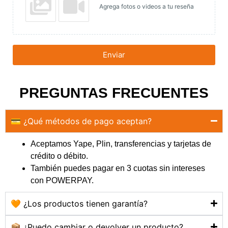
Agrega fotos o videos a tu reseña
Enviar
PREGUNTAS FRECUENTES
💳 ¿Qué métodos de pago aceptan?
Aceptamos Yape, Plin, transferencias y tarjetas de
crédito o débito.
También puedes pagar en 3 cuotas sin intereses
con POWERPAY.
🧡 ¿Los productos tienen garantía?
📦 ¿Puedo cambiar o devolver un producto?