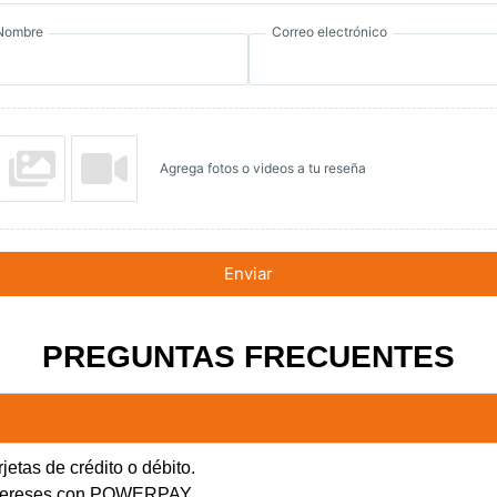
Nombre
Correo electrónico
Agrega fotos o videos a tu reseña
Enviar
PREGUNTAS FRECUENTES
jetas de crédito o débito.
intereses con POWERPAY.