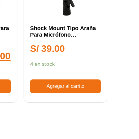
Para
Shock Mount Tipo Araña
Para Micrófono
Condensador De Estudio
S/
39.00
.00
4 en stock
Agregar al carrito