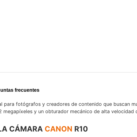
untas frecuentes
al para fotógrafos y creadores de contenido que buscan ma
megapíxeles y un obturador mecánico de alta velocidad d
 LA CÁMARA
CANON
R10