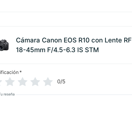
Cámara Canon EOS R10 con Lente RF
18-45mm F/4.5-6.3 IS STM
ificación
*
0/5
Tu reseña