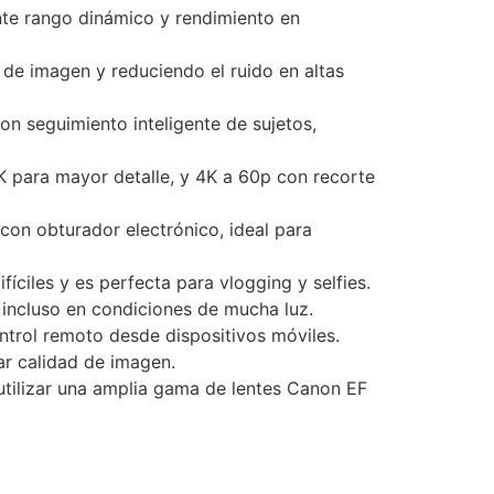
nte rango dinámico y rendimiento en
 de imagen y reduciendo el ruido en altas
n seguimiento inteligente de sujetos,
 para mayor detalle, y 4K a 60p con recorte
con obturador electrónico, ideal para
íciles y es perfecta para vlogging y selfies.
, incluso en condiciones de mucha luz.
ntrol remoto desde dispositivos móviles.
car calidad de imagen.
utilizar una amplia gama de lentes Canon EF