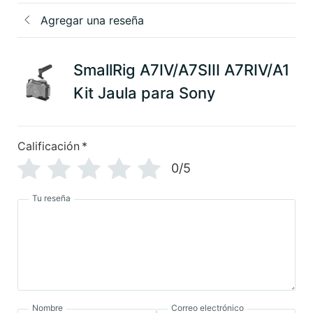
Agregar una reseña
SmallRig A7IV/A7SIII A7RIV/A1
Kit Jaula para Sony
Calificación
*
0/5
Tu reseña
Nombre
Correo electrónico