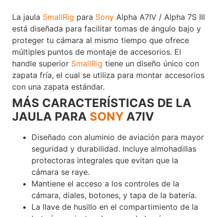
La jaula
SmallRig
para
Sony
Alpha A7IV / Alpha 7S III
está diseñada para facilitar tomas de ángulo bajo y
proteger tu cámara al mismo tiempo que ofrece
múltiples puntos de montaje de accesorios. El
handle superior
SmallRig
tiene un diseño único con
zapata fría, el cual se utiliza para montar accesorios
con una zapata estándar.
Voxlinea
MÁS CARACTERÍSTICAS DE LA
JAULA PARA
SONY
A7IV
Diseñado con aluminio de aviación para mayor
seguridad y durabilidad. Incluye almohadillas
protectoras integrales que evitan que la
cámara se raye.
Mantiene el acceso a los controles de la
cámara, diales, botones, y tapa de la batería.
La llave de husillo en el compartimiento de la