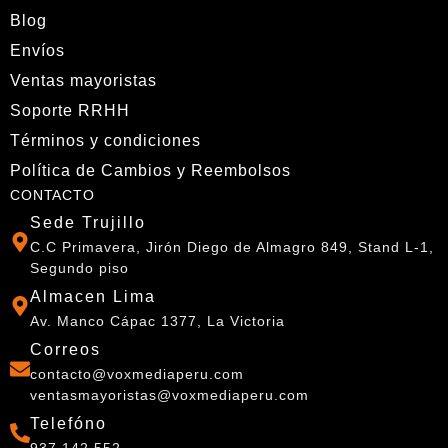
Blog
Envíos
Ventas mayoristas
Soporte RRHH
Términos y condiciones
Política de Cambios y Reembolsos
CONTACTO
Sede Trujillo
C.C Primavera, Jirón Diego de Almagro 849, Stand L-1,
Segundo piso
Almacen Lima
Av. Manco Cápac 1377, La Victoria
Correos
contacto@voxmediaperu.com
ventasmayoristas@voxmediaperu.com
Telefóno