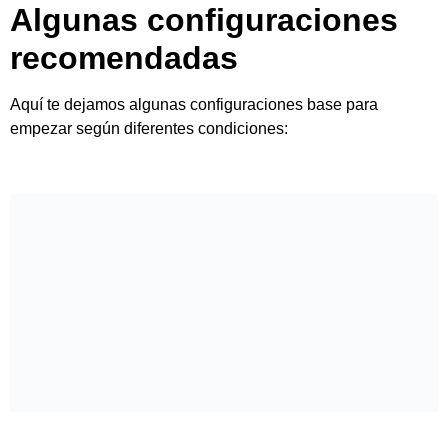
Ya sabes cómo configurar
para grabar al aire libre
Configurar bien tu cámara para grabar al aire libre es clave
para obtener videos de alta calidad y con un estilo
profesional. Controlar el ISO, la velocidad de obturación, la
apertura y el balance de blancos te permite adaptarte a
cualquier condición de luz y movimiento.