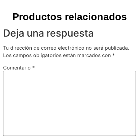
Nombre
*
Correo electrónico
*
Web
Guarda mi nombre, correo electrónico y web en este