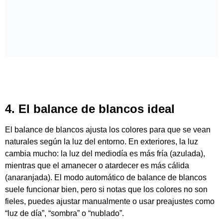
cambia mucho: la luz del mediodía es más fría (azulada),
mientras que el amanecer o atardecer es más cálida
(anaranjada). El modo automático de balance de blancos
suele funcionar bien, pero si notas que los colores no son
fieles, puedes ajustar manualmente o usar preajustes como
“luz de día”, “sombra” o “nublado”.
Para mayor precisión, especialmente en proyectos
profesionales, usa una tarjeta gris para calibrar el balance
de blancos o graba en formato LOG para corregir los colores
en postproducción sin perder calidad.