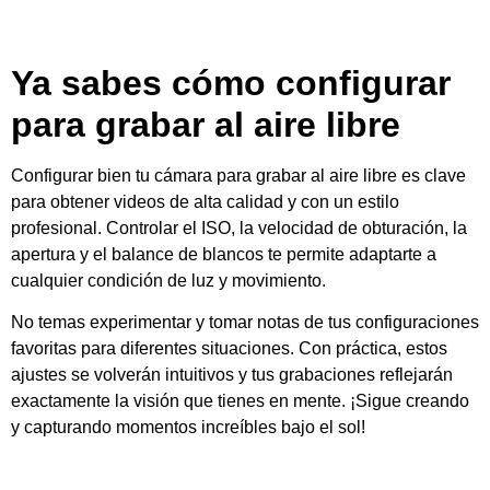
No temas experimentar y tomar notas de tus configuraciones
favoritas para diferentes situaciones. Con práctica, estos
ajustes se volverán intuitivos y tus grabaciones reflejarán
exactamente la visión que tienes en mente. ¡Sigue creando
y capturando momentos increíbles bajo el sol!
l
Productos relacionados
Deja una respuesta
Tu dirección de correo electrónico no será publicada.
Los campos obligatorios están marcados con
*
Comentario
*