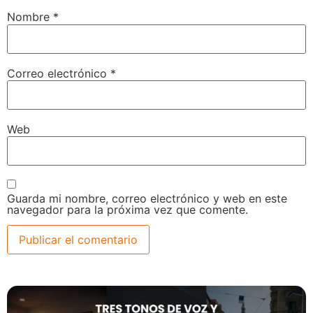
navegador para la próxima vez que comente.
VOXTIPS
julio 25, 2026
Tres tonos de voz y cancelación
inteligente: así mejora tu audio el DJI