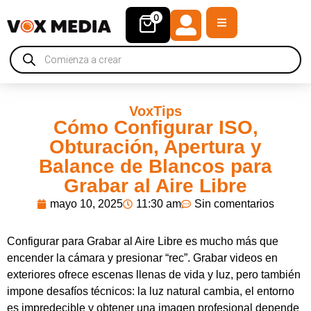
0
VoxTips
Cómo Configurar ISO,
Obturación, Apertura y
Balance de Blancos para
Grabar al Aire Libre
mayo 10, 2025
11:30 am
Sin comentarios
Configurar para Grabar al Aire Libre es mucho más que
encender la cámara y presionar “rec”. Grabar videos en
exteriores ofrece escenas llenas de vida y luz, pero también
impone desafíos técnicos: la luz natural cambia, el entorno
es impredecible y obtener una imagen profesional depende