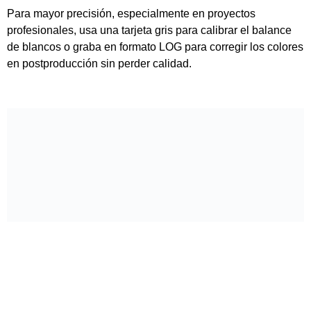
Algunas configuraciones
recomendadas
Aquí te dejamos algunas configuraciones base para
empezar según diferentes condiciones: