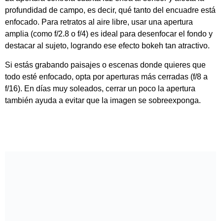
4. El balance de blancos ideal
El balance de blancos ajusta los colores para que se vean
naturales según la luz del entorno. En exteriores, la luz