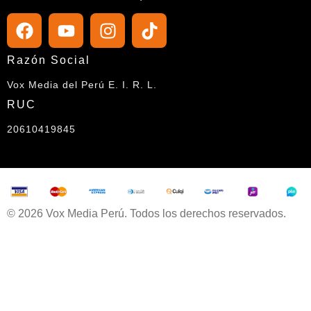
© 2026 Vox Media Perú. Todos los derechos reservados.