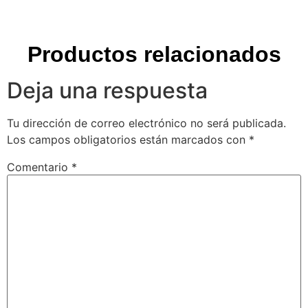
Nombre
*
Correo electrónico
*
Web