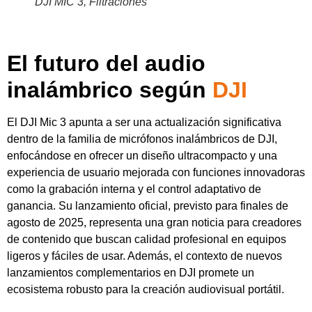
agosto de 2025, representa una gran noticia para creadores
de contenido que buscan calidad profesional en equipos
ligeros y fáciles de usar. Además, el contexto de nuevos
lanzamientos complementarios en DJI promete un
ecosistema robusto para la creación audiovisual portátil.
Productos relacionados
Deja una respuesta
Tu dirección de correo electrónico no será publicada.
Los campos obligatorios están marcados con
*
Comentario
*