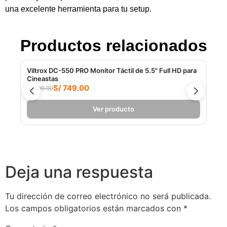
una excelente herramienta para tu setup.
Productos relacionados
Viltrox DC-550 PRO Monitor Táctil de 5.5" Full HD para
Feel
Cineastas
nits
S/ 749.00
S/ 899.00
S/ 1
Ver producto
Deja una respuesta
Tu dirección de correo electrónico no será publicada.
Los campos obligatorios están marcados con
*