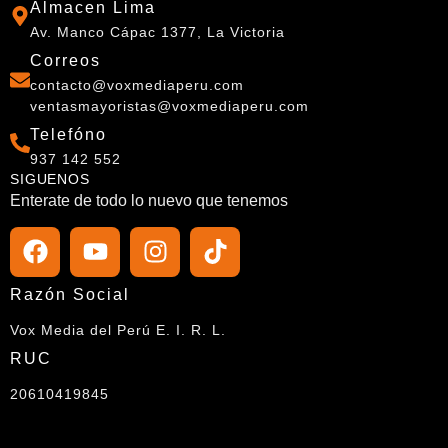
Almacen Lima
Av. Manco Cápac 1377, La Victoria
Correos
contacto@voxmediaperu.com
ventasmayoristas@voxmediaperu.com
Telefóno
937 142 552
SIGUENOS
Enterate de todo lo nuevo que tenemos
Razón Social
Vox Media del Perú E. I. R. L.
RUC
20610419845