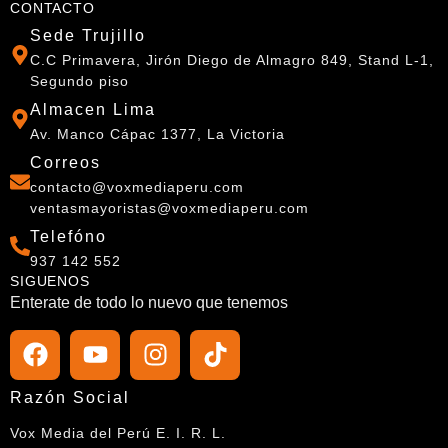
CONTACTO
Sede Trujillo
C.C Primavera, Jirón Diego de Almagro 849, Stand L-1,
Segundo piso
Almacen Lima
Av. Manco Cápac 1377, La Victoria
Correos
contacto@voxmediaperu.com
ventasmayoristas@voxmediaperu.com
Telefóno
937 142 552
SIGUENOS
Enterate de todo lo nuevo que tenemos
Razón Social
Vox Media del Perú E. I. R. L.