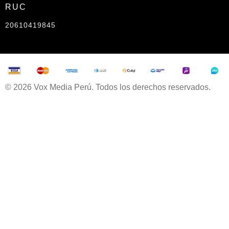
RUC
20610419845
© 2026 Vox Media Perú. Todos los derechos reservados.