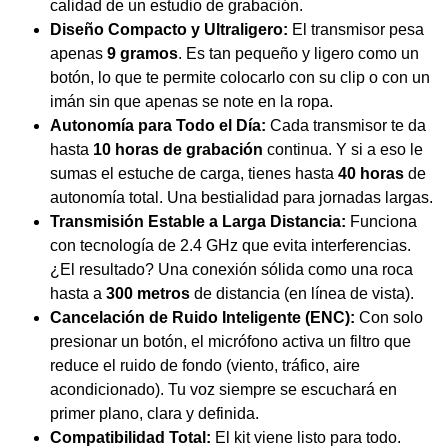
calidad de un estudio de grabación.
Diseño Compacto y Ultraligero:
El transmisor pesa
apenas
9 gramos
. Es tan pequeño y ligero como un
botón, lo que te permite colocarlo con su clip o con un
imán sin que apenas se note en la ropa.
Autonomía para Todo el Día:
Cada transmisor te da
hasta
10 horas de grabación
continua. Y si a eso le
sumas el estuche de carga, tienes hasta
40 horas
de
autonomía total. Una bestialidad para jornadas largas.
Transmisión Estable a Larga Distancia:
Funciona
con tecnología de 2.4 GHz que evita interferencias.
¿El resultado? Una conexión sólida como una roca
hasta a
300 metros
de distancia (en línea de vista).
Cancelación de Ruido Inteligente (ENC):
Con solo
presionar un botón, el micrófono activa un filtro que
reduce el ruido de fondo (viento, tráfico, aire
acondicionado). Tu voz siempre se escuchará en
primer plano, clara y definida.
Compatibilidad Total:
El kit viene listo para todo.