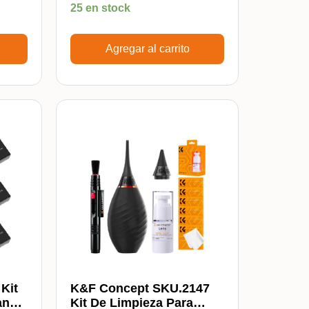
25 en stock
Agregar al carrito
Kit
K&F Concept SKU.2147
anon
Kit De Limpieza Para