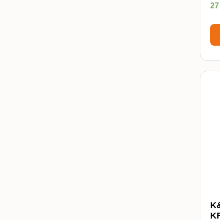
27
K
KF