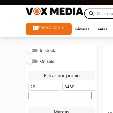
PROMO VOX
Cámaras
Lentes
In stock
On sale
Filtrar por precio
Marcas