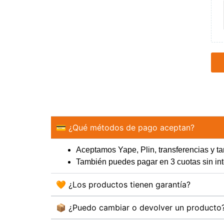
💳 ¿Qué métodos de pago aceptan?
Aceptamos Yape, Plin, transferencias y tar
También puedes pagar en 3 cuotas sin 
🧡 ¿Los productos tienen garantía?
📦 ¿Puedo cambiar o devolver un producto