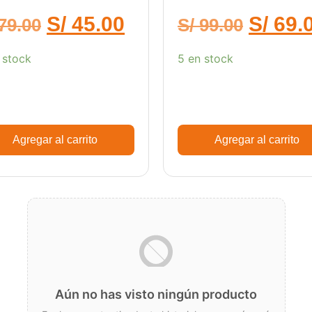
ducciones Cine
S/
45.00
S/
69.
79.00
S/
99.00
 stock
5 en stock
Agregar al carrito
Agregar al carrito
Aún no has visto ningún producto