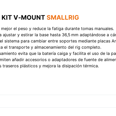
 KIT V‑MOUNT
SMALLRIG
 mejor el peso y reduce la fatiga durante tomas manuales.
 ajustar y estirar la base hasta 36,5 mm adaptándose a cá
del sistema para cambiar entre soportes mediante placas A
a el transporte y almacenamiento del rig completo.
iento evita que la batería caiga y facilita el uso de la pan
miten añadir accesorios o adaptadores de fuente de alimen
s traseros plásticos y mejora la disipación térmica.