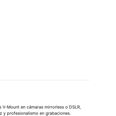
as V‑Mount en cámaras mirrorless o DSLR,
ez y profesionalismo en grabaciones.