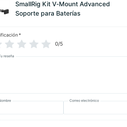
SmallRig Kit V‑Mount Advanced
Soporte para Baterías
ificación
*
0/5
Tu reseña
Nombre
Correo electrónico