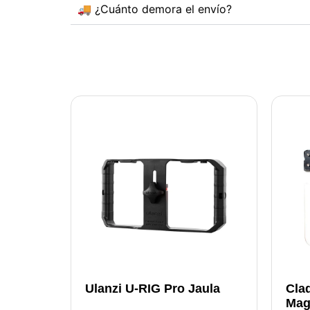
🚚 ¿Cuánto demora el envío?
Ulanzi U-RIG Pro Jaula
Claq
Mag