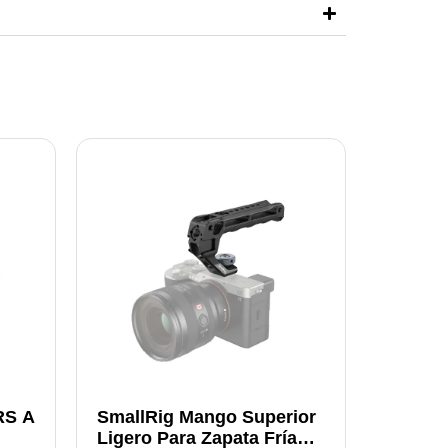
RS A
SmallRig Mango Superior
Ligero Para Zapata Fría