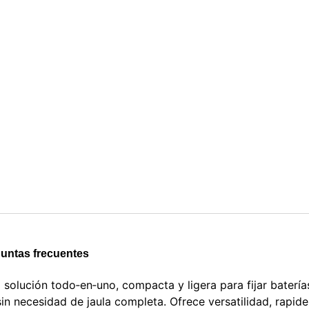
untas frecuentes
olución todo‑en‑uno, compacta y ligera para fijar baterí
sin necesidad de jaula completa. Ofrece versatilidad, rapid