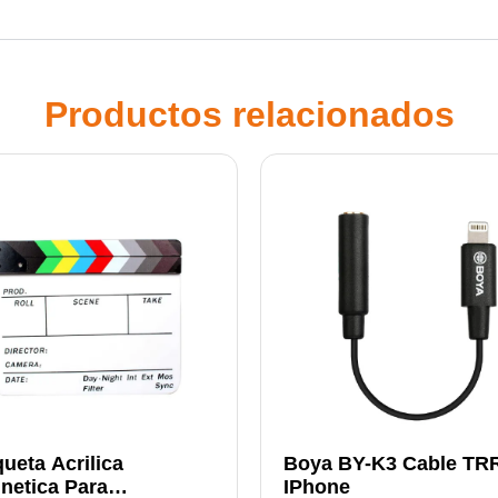
Productos relacionados
ueta Acrilica
Boya BY-K3 Cable TR
netica Para
IPhone