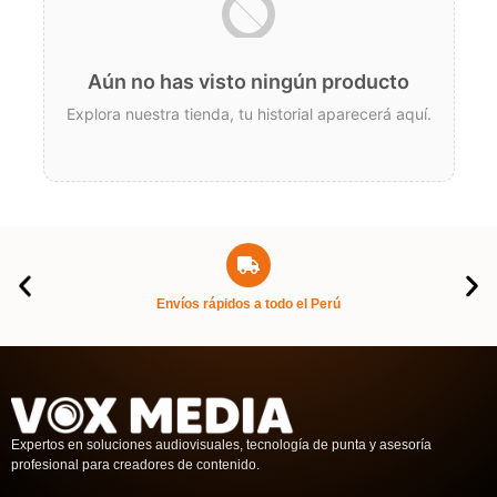
Aún no has visto ningún producto
Explora nuestra tienda, tu historial aparecerá aquí.
Envíos rápidos a todo el Perú
Expertos en soluciones audiovisuales, tecnología de punta y asesoría
profesional para creadores de contenido.